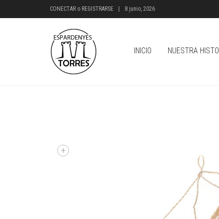
CONECTAR
o
REGISTRARSE
|
8 junio, 2026
INICIO
NUESTRA HISTO
+