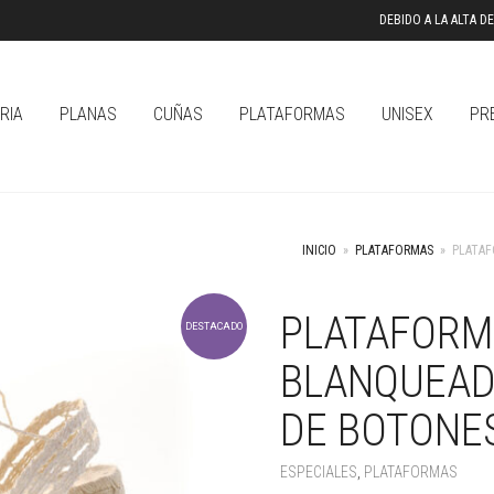
DEBIDO A LA ALTA 
RIA
PLANAS
CUÑAS
PLATAFORMAS
UNISEX
PR
INICIO
»
PLATAFORMAS
»
PLATAF
PLATAFORM
DESTACADO
BLANQUEAD
DE BOTONE
ESPECIALES
,
PLATAFORMAS