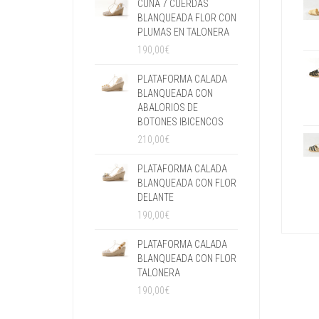
CUÑA 7 CUERDAS
BLANQUEADA FLOR CON
PLUMAS EN TALONERA
190,00
€
PLATAFORMA CALADA
BLANQUEADA CON
ABALORIOS DE
BOTONES IBICENCOS
210,00
€
PLATAFORMA CALADA
BLANQUEADA CON FLOR
DELANTE
190,00
€
PLATAFORMA CALADA
BLANQUEADA CON FLOR
TALONERA
190,00
€