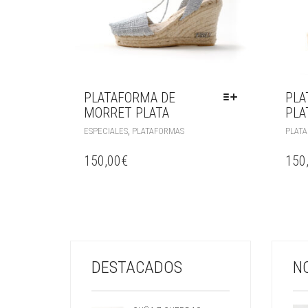
PLATAFORMA DE
PLA
MORRET PLATA
PLA
,
ESPECIALES
PLATAFORMAS
PLAT
150,00
€
150
DESTACADOS
N