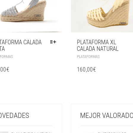
TAFORMA CALADA
PLATAFORMA XL
TA
CALADA NATURAL
AFORMAS
PLATAFORMAS
,00
€
160,00
€
OVEDADES
MEJOR VALORAD