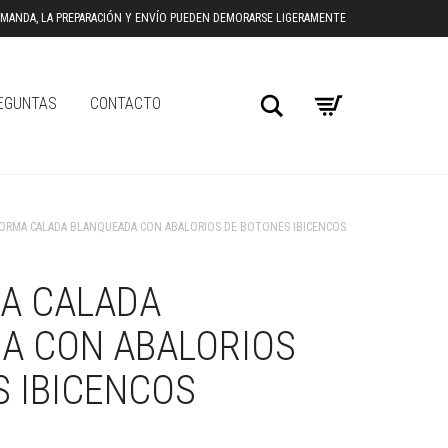
DEMANDA, LA PREPARACIÓN Y ENVÍO PUEDEN DEMORARSE LIGERAMENTE
Buscar
EGUNTAS
CONTACTO
ORMA CALADA BLANQUEADA CON ABALORIOS DE BOTONES IBICENCOS
A CALADA
A CON ABALORIOS
S IBICENCOS